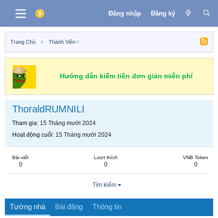
Đăng nhập
Đăng ký
Trang Chủ
Thành Viên
Hướng dẫn kiếm tiền đơn giản miễn phí
ThoraldRUMNILI
Tham gia
15 Tháng mười 2024
Hoạt động cuối
15 Tháng mười 2024
Bài viết
Lượt thích
VNB Token
0
0
0
Tìm kiếm
Tường nhà
Bài đăng
Thông tin