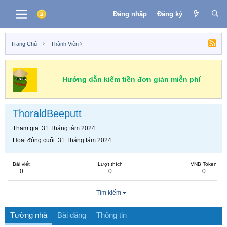
Đăng nhập
Đăng ký
Trang Chủ
Thành Viên
Hướng dẫn kiếm tiền đơn giản miễn phí
ThoraldBeeputt
Tham gia
31 Tháng tám 2024
Hoạt động cuối
31 Tháng tám 2024
Bài viết
Lượt thích
VNB Token
0
0
0
Tìm kiếm
Tường nhà
Bài đăng
Thông tin