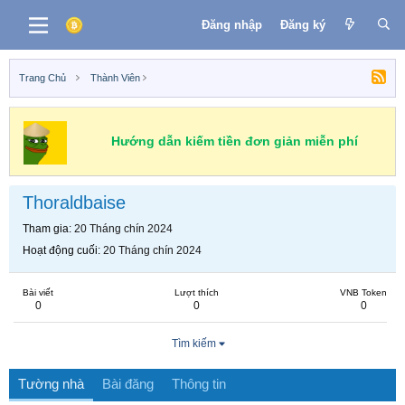
Đăng nhập
Đăng ký
Trang Chủ
Thành Viên
Hướng dẫn kiếm tiền đơn giản miễn phí
Thoraldbaise
Tham gia
20 Tháng chín 2024
Hoạt động cuối
20 Tháng chín 2024
Bài viết
Lượt thích
VNB Token
0
0
0
Tìm kiếm
Tường nhà
Bài đăng
Thông tin