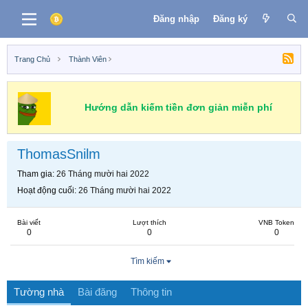
Đăng nhập
Đăng ký
Trang Chủ
Thành Viên
Hướng dẫn kiếm tiền đơn giản miễn phí
ThomasSnilm
Tham gia
26 Tháng mười hai 2022
Hoạt động cuối
26 Tháng mười hai 2022
Bài viết
Lượt thích
VNB Token
0
0
0
Tìm kiếm
Tường nhà
Bài đăng
Thông tin