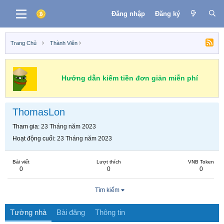
Đăng nhập
Đăng ký
Trang Chủ
Thành Viên
Hướng dẫn kiếm tiền đơn giản miễn phí
ThomasLon
Tham gia
23 Tháng năm 2023
Hoạt động cuối
23 Tháng năm 2023
Bài viết
Lượt thích
VNB Token
0
0
0
Tìm kiếm
Tường nhà
Bài đăng
Thông tin