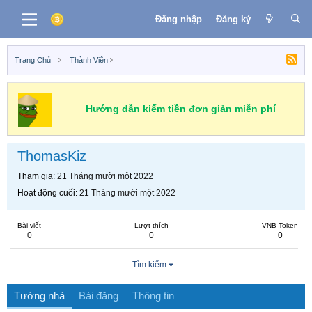
Đăng nhập
Đăng ký
Trang Chủ
Thành Viên
Hướng dẫn kiếm tiền đơn giản miễn phí
ThomasKiz
Tham gia
21 Tháng mười một 2022
Hoạt động cuối
21 Tháng mười một 2022
Bài viết
Lượt thích
VNB Token
0
0
0
Tìm kiếm
Tường nhà
Bài đăng
Thông tin