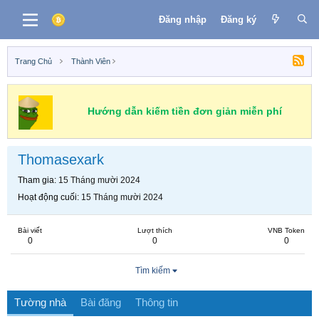
Đăng nhập
Đăng ký
Trang Chủ
Thành Viên
Hướng dẫn kiếm tiền đơn giản miễn phí
Thomasexark
Tham gia
15 Tháng mười 2024
Hoạt động cuối
15 Tháng mười 2024
Bài viết
Lượt thích
VNB Token
0
0
0
Tìm kiếm
Tường nhà
Bài đăng
Thông tin