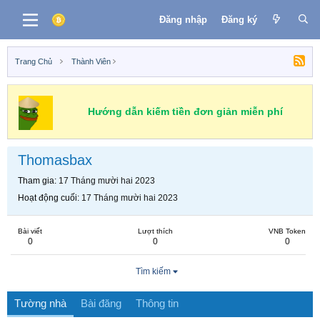
Đăng nhập
Đăng ký
Trang Chủ
Thành Viên
Hướng dẫn kiếm tiền đơn giản miễn phí
Thomasbax
Tham gia
17 Tháng mười hai 2023
Hoạt động cuối
17 Tháng mười hai 2023
Bài viết
Lượt thích
VNB Token
0
0
0
Tìm kiếm
Tường nhà
Bài đăng
Thông tin