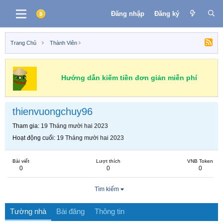
Đăng nhập
Đăng ký
Trang Chủ
Thành Viên
Hướng dẫn kiếm tiền đơn giản miễn phí
thienvuongchuy96
Tham gia
19 Tháng mười hai 2023
Hoạt động cuối
19 Tháng mười hai 2023
Bài viết
Lượt thích
VNB Token
0
0
0
Tìm kiếm
Tường nhà
Bài đăng
Thông tin