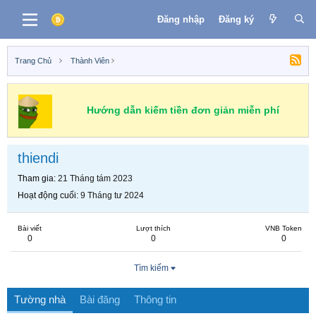
Đăng nhập
Đăng ký
Trang Chủ
Thành Viên
Hướng dẫn kiếm tiền đơn giản miễn phí
thiendi
Tham gia
21 Tháng tám 2023
Hoạt động cuối
9 Tháng tư 2024
Bài viết
Lượt thích
VNB Token
0
0
0
Tìm kiếm
Tường nhà
Bài đăng
Thông tin