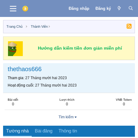
Đăng nhập
Đăng ký
Trang Chủ
Thành Viên
Hướng dẫn kiếm tiền đơn giản miễn phí
thethaos666
Tham gia
27 Tháng mười hai 2023
Hoạt động cuối
27 Tháng mười hai 2023
Bài viết
Lượt thích
VNB Token
0
0
0
Tìm kiếm
Tường nhà
Bài đăng
Thông tin