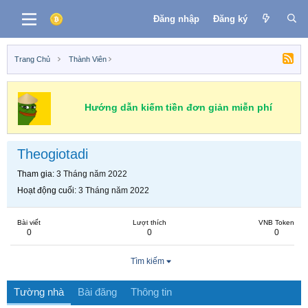
Đăng nhập
Đăng ký
Trang Chủ
Thành Viên
Hướng dẫn kiếm tiền đơn giản miễn phí
Theogiotadi
Tham gia
3 Tháng năm 2022
Hoạt động cuối
3 Tháng năm 2022
Bài viết
Lượt thích
VNB Token
0
0
0
Tìm kiếm
Tường nhà
Bài đăng
Thông tin