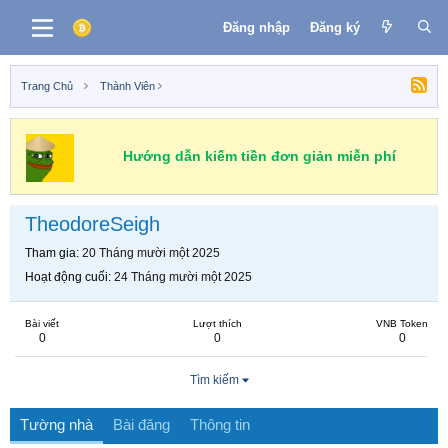
Đăng nhập
Đăng ký
Trang Chủ
Thành Viên
Hướng dẫn kiếm tiền đơn giản miễn phí
TheodoreSeigh
Tham gia
20 Tháng mười một 2025
Hoạt động cuối
24 Tháng mười một 2025
Bài viết
Lượt thích
VNB Token
0
0
0
Tìm kiếm
Tường nhà
Bài đăng
Thông tin