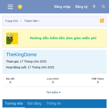
Đăng nhập
Đăng ký
Trang Chủ
Thành Viên
Hướng dẫn kiếm tiền đơn giản miễn phí
TheKingDome
Tham gia
17 Tháng chín 2025
Hoạt động cuối
17 Tháng chín 2025
Bài viết
Lượt thích
VNB Token
0
0
0
Tìm kiếm
Tường nhà
Bài đăng
Thông tin