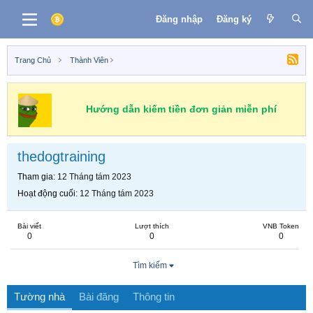
Đăng nhập
Đăng ký
Trang Chủ
Thành Viên
Hướng dẫn kiếm tiền đơn giản miễn phí
thedogtraining
Tham gia
12 Tháng tám 2023
Hoạt động cuối
12 Tháng tám 2023
Bài viết
Lượt thích
VNB Token
0
0
0
Tìm kiếm
Tường nhà
Bài đăng
Thông tin