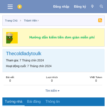
Đăng nhập
Đăng ký
Trang Chủ
Thành Viên
Hướng dẫn kiếm tiền đơn giản miễn phí
Thecoldladytoulk
Tham gia
7 Tháng chín 2024
Hoạt động cuối
7 Tháng chín 2024
Bài viết
Lượt thích
VNB Token
0
0
0
Tìm kiếm
Tường nhà
Bài đăng
Thông tin