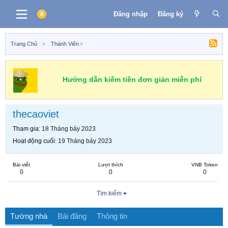
Đăng nhập
Đăng ký
Trang Chủ
Thành Viên
Hướng dẫn kiếm tiền đơn giản miễn phí
thecaoviet
Tham gia
18 Tháng bảy 2023
Hoạt động cuối
19 Tháng bảy 2023
Bài viết
Lượt thích
VNB Token
0
0
0
Tìm kiếm
Tường nhà
Bài đăng
Thông tin