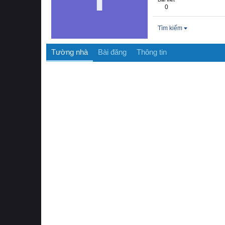
0
Tìm kiếm
Tường nhà
Bài đăng
Thông tin