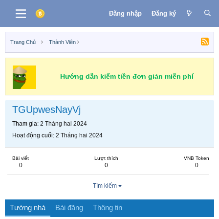
Đăng nhập
Đăng ký
Trang Chủ
Thành Viên
Hướng dẫn kiếm tiền đơn giản miễn phí
TGUpwesNayVj
Tham gia
2 Tháng hai 2024
Hoạt động cuối
2 Tháng hai 2024
Bài viết
Lượt thích
VNB Token
0
0
0
Tìm kiếm
Tường nhà
Bài đăng
Thông tin