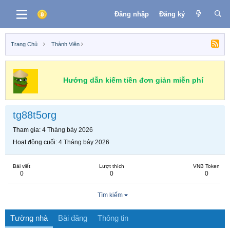
Đăng nhập
Đăng ký
Trang Chủ
Thành Viên
Hướng dẫn kiếm tiền đơn giản miễn phí
tg88t5org
Tham gia
4 Tháng bảy 2026
Hoạt động cuối
4 Tháng bảy 2026
Bài viết
Lượt thích
VNB Token
0
0
0
Tìm kiếm
Tường nhà
Bài đăng
Thông tin