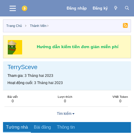
Đăng nhập
Đăng ký
Trang Chủ
Thành Viên
Hướng dẫn kiếm tiền đơn giản miễn phí
TerrySceve
Tham gia
3 Tháng hai 2023
Hoạt động cuối
3 Tháng hai 2023
Bài viết
Lượt thích
VNB Token
0
0
0
Tìm kiếm
Tường nhà
Bài đăng
Thông tin