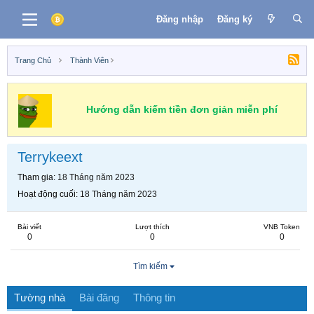
Đăng nhập
Đăng ký
Trang Chủ
Thành Viên
Hướng dẫn kiếm tiền đơn giản miễn phí
Terrykeext
Tham gia
18 Tháng năm 2023
Hoạt động cuối
18 Tháng năm 2023
Bài viết
Lượt thích
VNB Token
0
0
0
Tìm kiếm
Tường nhà
Bài đăng
Thông tin