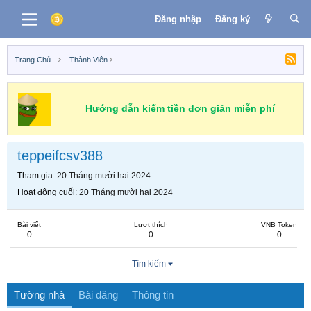
Đăng nhập
Đăng ký
Trang Chủ
Thành Viên
Hướng dẫn kiếm tiền đơn giản miễn phí
teppeifcsv388
Tham gia
20 Tháng mười hai 2024
Hoạt động cuối
20 Tháng mười hai 2024
Bài viết
Lượt thích
VNB Token
0
0
0
Tìm kiếm
Tường nhà
Bài đăng
Thông tin