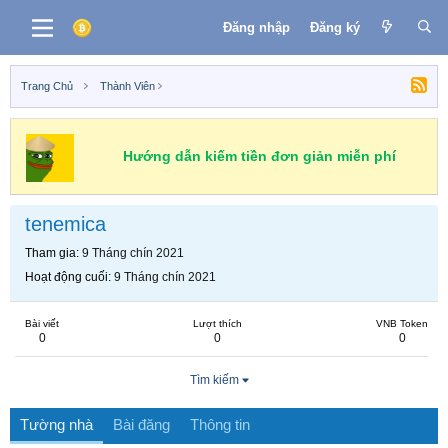
Đăng nhập
Đăng ký
Trang Chủ
Thành Viên
Hướng dẫn kiếm tiền đơn giản miễn phí
tenemica
Tham gia
9 Tháng chín 2021
Hoạt động cuối
9 Tháng chín 2021
Bài viết
Lượt thích
VNB Token
0
0
0
Tìm kiếm
Tường nhà
Bài đăng
Thông tin