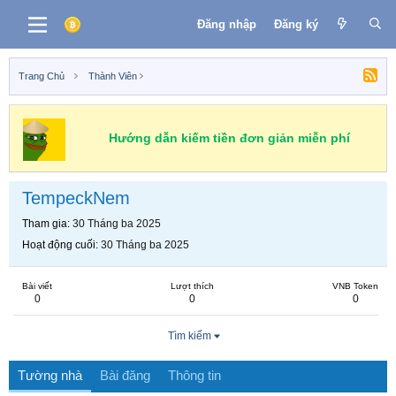
Đăng nhập
Đăng ký
Trang Chủ
Thành Viên
Hướng dẫn kiếm tiền đơn giản miễn phí
TempeckNem
Tham gia
30 Tháng ba 2025
Hoạt động cuối
30 Tháng ba 2025
Bài viết
Lượt thích
VNB Token
0
0
0
Tìm kiếm
Tường nhà
Bài đăng
Thông tin