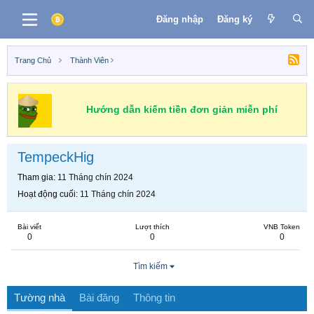
Đăng nhập
Đăng ký
Trang Chủ
Thành Viên
Hướng dẫn kiếm tiền đơn giản miễn phí
TempeckHig
Tham gia
11 Tháng chín 2024
Hoạt động cuối
11 Tháng chín 2024
Bài viết
Lượt thích
VNB Token
0
0
0
Tìm kiếm
Tường nhà
Bài đăng
Thông tin