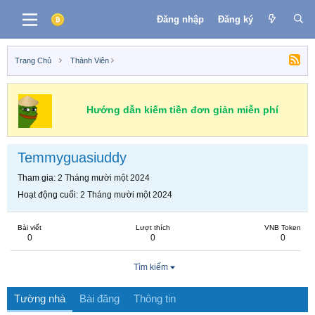
Đăng nhập
Đăng ký
Trang Chủ
Thành Viên
Hướng dẫn kiếm tiền đơn giản miễn phí
Temmyguasiuddy
Tham gia
2 Tháng mười một 2024
Hoạt động cuối
2 Tháng mười một 2024
Bài viết
Lượt thích
VNB Token
0
0
0
Tìm kiếm
Tường nhà
Bài đăng
Thông tin