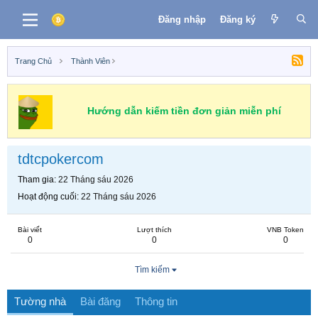
Đăng nhập
Đăng ký
Trang Chủ
Thành Viên
Hướng dẫn kiếm tiền đơn giản miễn phí
tdtcpokercom
Tham gia
22 Tháng sáu 2026
Hoạt động cuối
22 Tháng sáu 2026
Bài viết
Lượt thích
VNB Token
0
0
0
Tìm kiếm
Tường nhà
Bài đăng
Thông tin