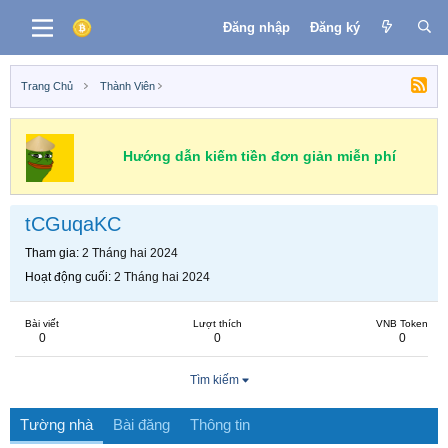
Đăng nhập
Đăng ký
Trang Chủ
Thành Viên
Hướng dẫn kiếm tiền đơn giản miễn phí
tCGuqaKC
Tham gia
2 Tháng hai 2024
Hoạt động cuối
2 Tháng hai 2024
Bài viết
Lượt thích
VNB Token
0
0
0
Tìm kiếm
Tường nhà
Bài đăng
Thông tin