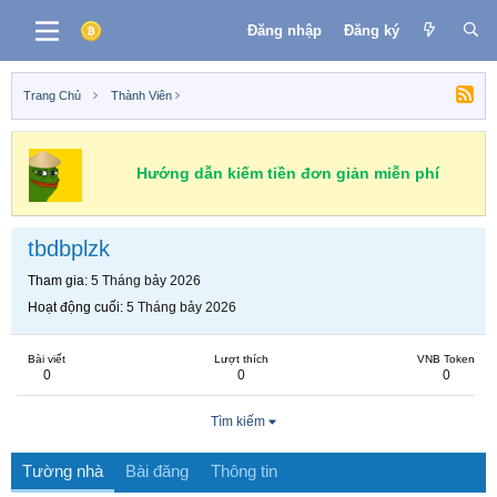
Đăng nhập
Đăng ký
Trang Chủ
Thành Viên
Hướng dẫn kiếm tiền đơn giản miễn phí
tbdbplzk
Tham gia
5 Tháng bảy 2026
Hoạt động cuối
5 Tháng bảy 2026
Bài viết
Lượt thích
VNB Token
0
0
0
Tìm kiếm
Tường nhà
Bài đăng
Thông tin