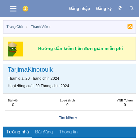
Đăng nhập
Đăng ký
Trang Chủ
Thành Viên
Hướng dẫn kiếm tiền đơn giản miễn phí
TarjimaKinotoulk
Tham gia
20 Tháng chín 2024
Hoạt động cuối
20 Tháng chín 2024
Bài viết
Lượt thích
VNB Token
0
0
0
Tìm kiếm
Tường nhà
Bài đăng
Thông tin