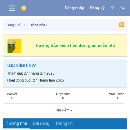
Đăng nhập
Đăng ký
Trang Chủ
Thành Viên
Hướng dẫn kiếm tiền đơn giản miễn phí
tapalianlaw
Tham gia
27 Tháng tám 2025
Hoạt động cuối
27 Tháng tám 2025
Bài viết
Lượt thích
VNB Token
0
0
0
Tìm kiếm
Tường nhà
Bài đăng
Thông tin