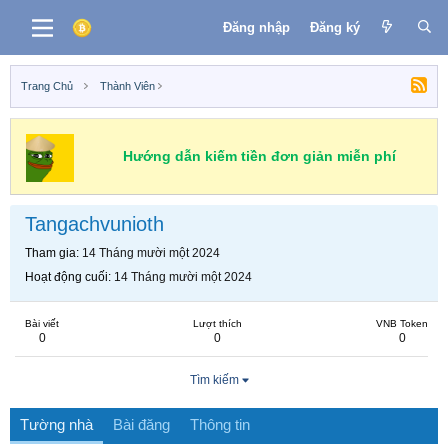
Đăng nhập
Đăng ký
Trang Chủ
Thành Viên
Hướng dẫn kiếm tiền đơn giản miễn phí
Tangachvunioth
Tham gia
14 Tháng mười một 2024
Hoạt động cuối
14 Tháng mười một 2024
Bài viết
Lượt thích
VNB Token
0
0
0
Tìm kiếm
Tường nhà
Bài đăng
Thông tin