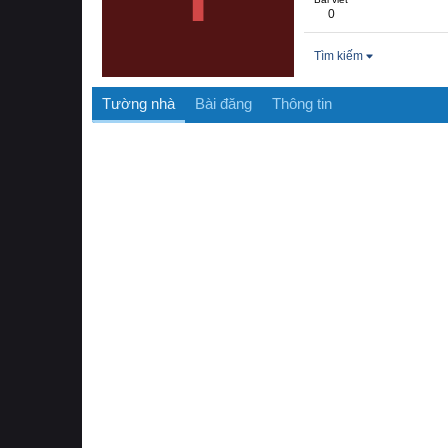
0
Tìm kiếm
Tường nhà
Bài đăng
Thông tin