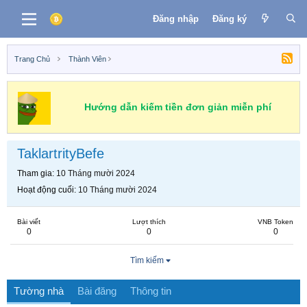
Đăng nhập
Đăng ký
Trang Chủ
Thành Viên
Hướng dẫn kiếm tiền đơn giản miễn phí
TaklartrityBefe
Tham gia
10 Tháng mười 2024
Hoạt động cuối
10 Tháng mười 2024
Bài viết
Lượt thích
VNB Token
0
0
0
Tìm kiếm
Tường nhà
Bài đăng
Thông tin