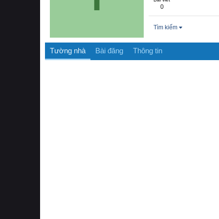
0
Tìm kiếm
Tường nhà
Bài đăng
Thông tin