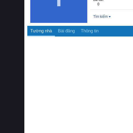
0
Tìm kiếm
Tường nhà
Bài đăng
Thông tin