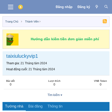
Đăng nhập
Đăng ký
Trang Chủ
Thành Viên
Hướng dẫn kiếm tiền đơn giản miễn phí
taixiuluckyvip1
Tham gia
21 Tháng tám 2024
Hoạt động cuối
21 Tháng tám 2024
Bài viết
Lượt thích
VNB Token
0
0
0
Tìm kiếm
Tường nhà
Bài đăng
Thông tin