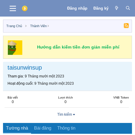
Đăng nhập
Đăng ký
Trang Chủ
Thành Viên
Hướng dẫn kiếm tiền đơn giản miễn phí
taisunwinsup
Tham gia
9 Tháng mười một 2023
Hoạt động cuối
9 Tháng mười một 2023
Bài viết
Lượt thích
VNB Token
0
0
0
Tìm kiếm
Tường nhà
Bài đăng
Thông tin