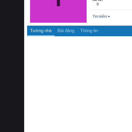
0
Tìm kiếm
Tường nhà
Bài đăng
Thông tin