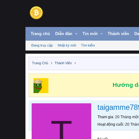
Trang chủ
Diễn đàn
Tin mới
Thành viên
Da
Đang truy cập
Nhật ký mới
Tìm kiếm
Trang Chủ
Thành Viên
Hướng dẫ
taigamme78
T
Tham gia
20 Tháng một
Hoạt động cuối
20 Thán
Bài viết