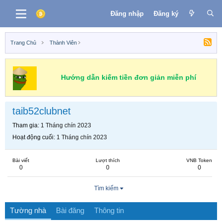
Đăng nhập
Đăng ký
Trang Chủ
Thành Viên
Hướng dẫn kiếm tiền đơn giản miễn phí
taib52clubnet
Tham gia
1 Tháng chín 2023
Hoạt động cuối
1 Tháng chín 2023
Bài viết
Lượt thích
VNB Token
0
0
0
Tìm kiếm
Tường nhà
Bài đăng
Thông tin