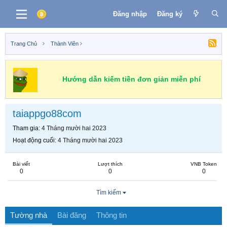
Đăng nhập
Đăng ký
Trang Chủ
Thành Viên
Hướng dẫn kiếm tiền đơn giản miễn phí
taiappgo88com
Tham gia
4 Tháng mười hai 2023
Hoạt động cuối
4 Tháng mười hai 2023
Bài viết
Lượt thích
VNB Token
0
0
0
Tìm kiếm
Tường nhà
Bài đăng
Thông tin