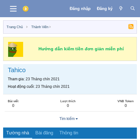
Đăng nhập
Đăng ký
Trang Chủ
Thành Viên
Hướng dẫn kiếm tiền đơn giản miễn phí
Tahico
Tham gia
23 Tháng chín 2021
Hoạt động cuối
23 Tháng chín 2021
Bài viết
Lượt thích
VNB Token
0
0
0
Tìm kiếm
Tường nhà
Bài đăng
Thông tin