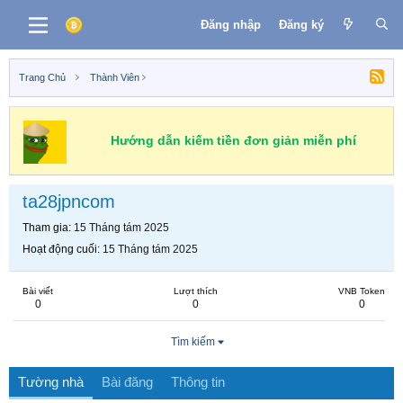
Đăng nhập
Đăng ký
Trang Chủ
Thành Viên
Hướng dẫn kiếm tiền đơn giản miễn phí
ta28jpncom
Tham gia
15 Tháng tám 2025
Hoạt động cuối
15 Tháng tám 2025
Bài viết
Lượt thích
VNB Token
0
0
0
Tìm kiếm
Tường nhà
Bài đăng
Thông tin