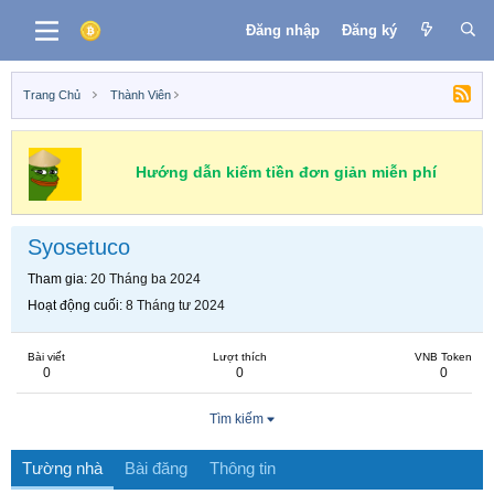
Đăng nhập
Đăng ký
Trang Chủ
Thành Viên
Hướng dẫn kiếm tiền đơn giản miễn phí
Syosetuco
Tham gia
20 Tháng ba 2024
Hoạt động cuối
8 Tháng tư 2024
Bài viết
Lượt thích
VNB Token
0
0
0
Tìm kiếm
Tường nhà
Bài đăng
Thông tin