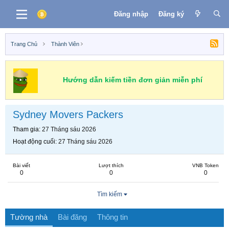
Đăng nhập
Đăng ký
Trang Chủ
Thành Viên
Hướng dẫn kiếm tiền đơn giản miễn phí
Sydney Movers Packers
Tham gia
27 Tháng sáu 2026
Hoạt động cuối
27 Tháng sáu 2026
Bài viết
Lượt thích
VNB Token
0
0
0
Tìm kiếm
Tường nhà
Bài đăng
Thông tin