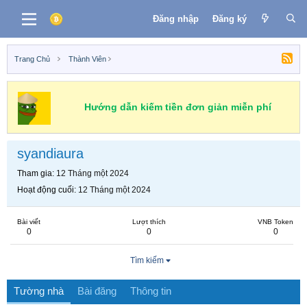
Đăng nhập
Đăng ký
Trang Chủ
Thành Viên
Hướng dẫn kiếm tiền đơn giản miễn phí
syandiaura
Tham gia
12 Tháng một 2024
Hoạt động cuối
12 Tháng một 2024
Bài viết
Lượt thích
VNB Token
0
0
0
Tìm kiếm
Tường nhà
Bài đăng
Thông tin