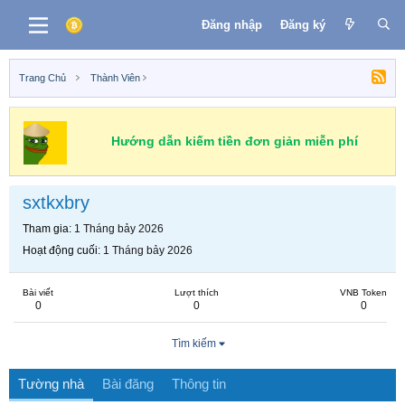
Đăng nhập
Đăng ký
Trang Chủ
Thành Viên
Hướng dẫn kiếm tiền đơn giản miễn phí
sxtkxbry
Tham gia
1 Tháng bảy 2026
Hoạt động cuối
1 Tháng bảy 2026
Bài viết
Lượt thích
VNB Token
0
0
0
Tìm kiếm
Tường nhà
Bài đăng
Thông tin