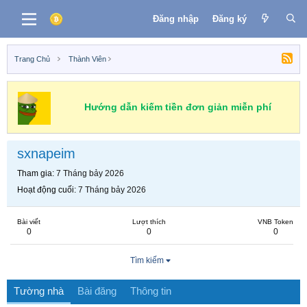
Đăng nhập
Đăng ký
Trang Chủ
Thành Viên
Hướng dẫn kiếm tiền đơn giản miễn phí
sxnapeim
Tham gia
7 Tháng bảy 2026
Hoạt động cuối
7 Tháng bảy 2026
Bài viết
Lượt thích
VNB Token
0
0
0
Tìm kiếm
Tường nhà
Bài đăng
Thông tin