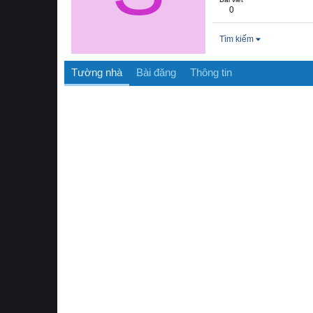
0
Tìm kiếm
Tường nhà
Bài đăng
Thông tin